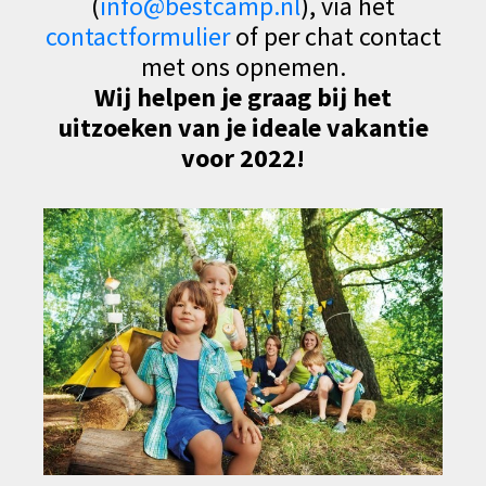
(
info@bestcamp.nl
), via het
contactformulier
of per chat contact
met ons opnemen.
Wij helpen je graag bij het
uitzoeken van je ideale vakantie
voor 2022!