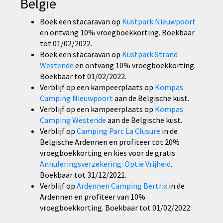
België
Boek een stacaravan op
Kustpark Nieuwpoort
en ontvang 10% vroegboekkorting. Boekbaar
tot 01/02/2022.
Boek een stacaravan op
Kustpark Strand
Westende
en ontvang 10% vroegboekkorting.
Boekbaar tot 01/02/2022.
Verblijf op een kampeerplaats op
Kompas
Camping Nieuwpoort
aan de Belgische kust.
Verblijf op een kampeerplaats op
Kompas
Camping Westende
aan de Belgische kust.
Verblijf op
Camping Parc La Clusure
in de
Belgische Ardennen en profiteer tot 20%
vroegboekkorting en kies voor de gratis
Annuleringsverzekering: Optie Vrijheid
.
Boekbaar tot 31/12/2021.
Verblijf op
Ardennen Camping Bertrix
in de
Ardennen en profiteer van 10%
vroegboekkorting. Boekbaar tot 01/02/2022.