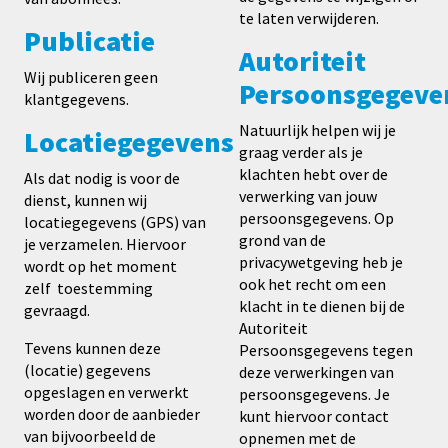
te laten verwijderen.
Publicatie
Autoriteit
Wij publiceren geen
Persoonsgegeve
klantgegevens.
Natuurlijk helpen wij je
Locatiegegevens
graag verder als je
klachten hebt over de
Als dat nodig is voor de
verwerking van jouw
dienst, kunnen wij
persoonsgegevens. Op
locatiegegevens (GPS) van
grond van de
je verzamelen. Hiervoor
privacywetgeving heb je
wordt op het moment
ook het recht om een
zelf toestemming
klacht in te dienen bij de
gevraagd.
Autoriteit
Tevens kunnen deze
Persoonsgegevens tegen
(locatie) gegevens
deze verwerkingen van
opgeslagen en verwerkt
persoonsgegevens. Je
worden door de aanbieder
kunt hiervoor contact
van bijvoorbeeld de
opnemen met de