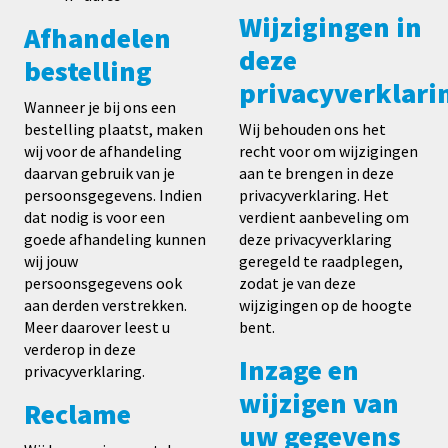
Wijzigingen in
Afhandelen
deze
bestelling
privacyverklari
Wanneer je bij ons een
bestelling plaatst, maken
Wij behouden ons het
wij voor de afhandeling
recht voor om wijzigingen
daarvan gebruik van je
aan te brengen in deze
persoonsgegevens. Indien
privacyverklaring. Het
dat nodig is voor een
verdient aanbeveling om
goede afhandeling kunnen
deze privacyverklaring
wij jouw
geregeld te raadplegen,
persoonsgegevens ook
zodat je van deze
aan derden verstrekken.
wijzigingen op de hoogte
Meer daarover leest u
bent.
verderop in deze
Inzage en
privacyverklaring.
wijzigen van
Reclame
uw gegevens