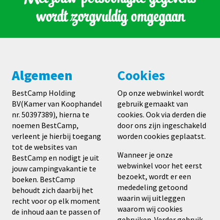
wordt zorgvuldig omgegaan
Algemeen
Cookies
BestCamp Holding
Op onze webwinkel wordt
BV(Kamer van Koophandel
gebruik gemaakt van
nr. 50397389), hierna te
cookies. Ook via derden die
noemen BestCamp,
door ons zijn ingeschakeld
verleent je hierbij toegang
worden cookies geplaatst.
tot de websites van
Wanneer je onze
BestCamp en nodigt je uit
webwinkel voor het eerst
jouw campingvakantie te
bezoekt, wordt er een
boeken. BestCamp
mededeling getoond
behoudt zich daarbij het
waarin wij uitleggen
recht voor op elk moment
waarom wij cookies
de inhoud aan te passen of
gebruiken. Verder gebruik