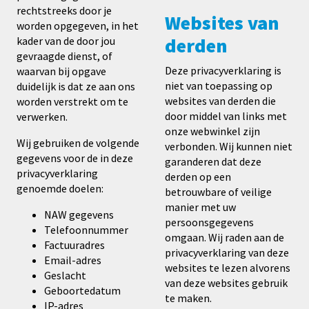
rechtstreeks door je
Websites van
worden opgegeven, in het
derden
kader van de door jou
gevraagde dienst, of
Deze privacyverklaring is
waarvan bij opgave
niet van toepassing op
duidelijk is dat ze aan ons
websites van derden die
worden verstrekt om te
door middel van links met
verwerken.
onze webwinkel zijn
Wij gebruiken de volgende
verbonden. Wij kunnen niet
gegevens voor de in deze
garanderen dat deze
privacyverklaring
derden op een
genoemde doelen:
betrouwbare of veilige
manier met uw
NAW gegevens
persoonsgegevens
Telefoonnummer
omgaan. Wij raden aan de
Factuuradres
privacyverklaring van deze
Email-adres
websites te lezen alvorens
Geslacht
van deze websites gebruik
Geboortedatum
te maken.
IP-adres