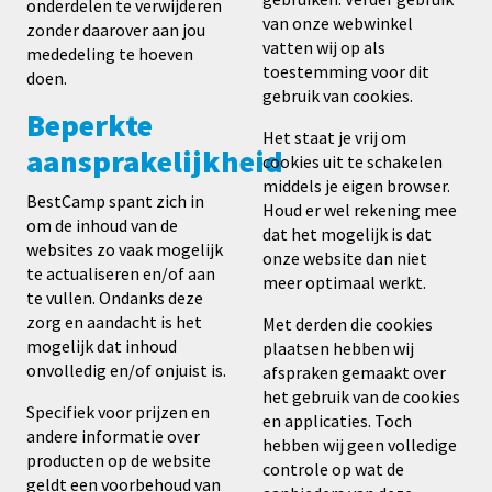
onderdelen te verwijderen
van onze webwinkel
zonder daarover aan jou
vatten wij op als
mededeling te hoeven
toestemming voor dit
doen.
gebruik van cookies.
Beperkte
Het staat je vrij om
aansprakelijkheid
cookies uit te schakelen
middels je eigen browser.
BestCamp spant zich in
Houd er wel rekening mee
om de inhoud van de
dat het mogelijk is dat
websites zo vaak mogelijk
onze website dan niet
te actualiseren en/of aan
meer optimaal werkt.
te vullen. Ondanks deze
zorg en aandacht is het
Met derden die cookies
mogelijk dat inhoud
plaatsen hebben wij
onvolledig en/of onjuist is.
afspraken gemaakt over
het gebruik van de cookies
Specifiek voor prijzen en
en applicaties. Toch
andere informatie over
hebben wij geen volledige
producten op de website
controle op wat de
geldt een voorbehoud van