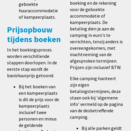
boeking en de rekening
geboekte
voor de geboekte
huuraccommodatie
accommodatie of
of kampeerplaats.
kampeerplaats. De
Prijsopbouw
betaling dien je aan de
camping in euro's te
tijdens boeken
verrichten, tenzij anders is
overeengekomen, met
In het boekingsproces
inachtneming van de
worden verschillende
afgesproken termijnen.
stappen doorlopen. In de
Prijzen zijn inclusief BTW.
eerste stap wordt de
basishuurprijs getoond.
Elke camping hanteert
zijn eigen
Bij het boeken van
betalingstermijnen, deze
een kampeerplaats
staan ook bij 'algemene
is dit de prijs voor de
info' vermeld op de pagina
kampeerplaats
van de desbetreffende
inclusief twee
camping.
personen en minus
de geldende
Bij alle parken geldt