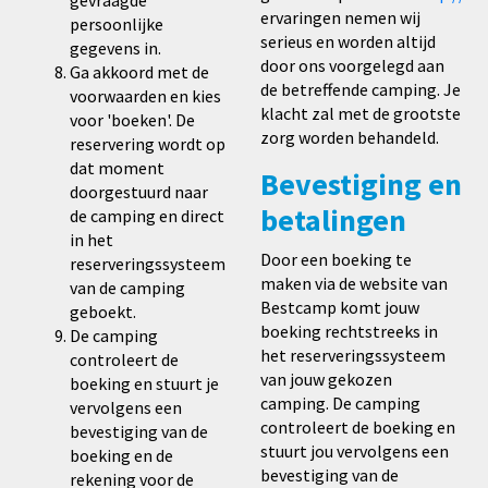
gevraagde
ervaringen nemen wij
persoonlijke
serieus en worden altijd
gegevens in.
door ons voorgelegd aan
Ga akkoord met de
de betreffende camping. Je
voorwaarden en kies
klacht zal met de grootste
voor 'boeken'. De
zorg worden behandeld.
reservering wordt op
dat moment
Bevestiging en
doorgestuurd naar
betalingen
de camping en direct
in het
Door een boeking te
reserveringssysteem
maken via de website van
van de camping
Bestcamp komt jouw
geboekt.
boeking rechtstreeks in
De camping
het reserveringssysteem
controleert de
van jouw gekozen
boeking en stuurt je
camping. De camping
vervolgens een
controleert de boeking en
bevestiging van de
stuurt jou vervolgens een
boeking en de
bevestiging van de
rekening voor de