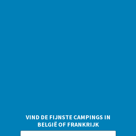
VIND DE FIJNSTE CAMPINGS IN
BELGIË OF FRANKRIJK