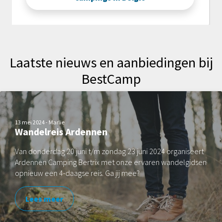
Laatste nieuws en aanbiedingen bij
BestCamp
13 mei 2024 - Marlie
Wandelreis Ardennen
Van donderdag 20 juni t/m zondag 23 juni 2024 organiseert
Ardennen Camping Bertrix met onze ervaren wandelgidsen
opnieuw een 4-daagse reis. Ga jij mee?
Lees meer