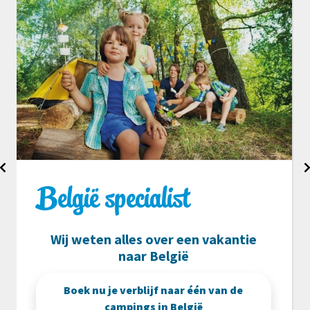
Beste prijs garantie
tie
Boek bij BestCamp altijd voor de
beste prijs!
e
Neem contact met ons op voor de
beste prijs