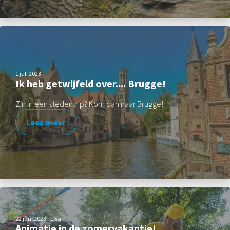
1 juli 2023
Ik heb getwijfeld over.... Brugge!
Zin in een stedentrip? Kom dan naar Brugge!
Lees meer
22 juni 2023 - Lisa
Animatie in de zomervakantie!