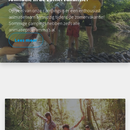
Op veel van onze campings is er een enthousiast
animatieteam aanwezig tijdens de zomervakantie!
Sommige campings hebben zelfs alle
animatieprogramma's al.
Lees meer