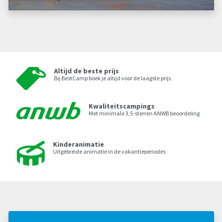
Altijd de beste prijs
Bij BestCamp boek je altijd voor de laagste prijs
Kwaliteitscampings
Met minimale 3,5-sterren ANWB beoordeling
Kinderanimatie
Uitgebreide animatie in de vakantieperiodes